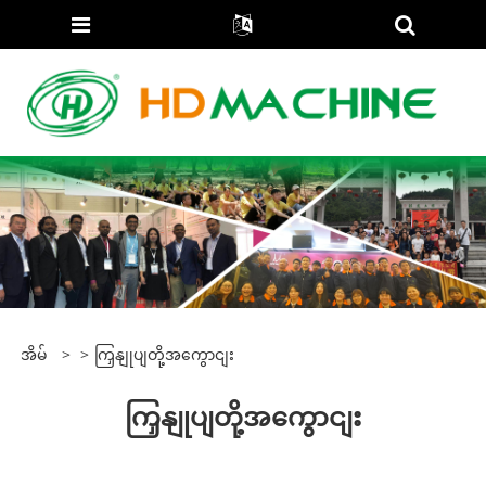
အိမ်
>
>
ကြှနျုပျတို့အကွောငျး
ကြှနျုပျတို့အကွောငျး