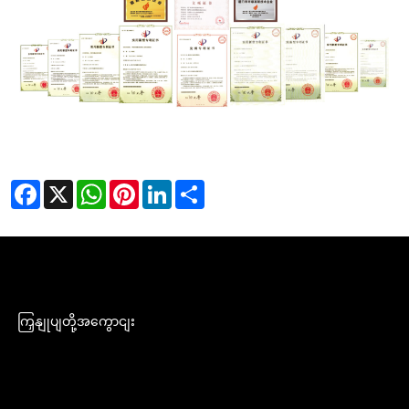
Facebook
X
WhatsApp
Pinterest
LinkedIn
Share
ကြှနျုပျတို့အကွောငျး