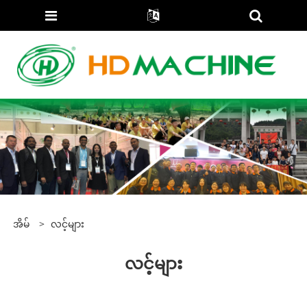
အိမ်
>
လင့်များ
လင့်များ